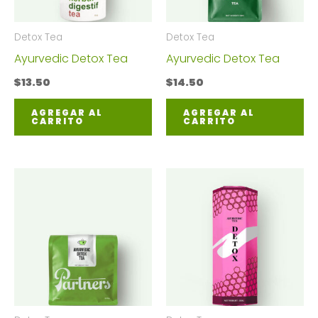
Detox Tea
Detox Tea
Ayurvedic Detox Tea
Ayurvedic Detox Tea
$
13.50
$
14.50
AGREGAR AL
AGREGAR AL
CARRITO
CARRITO