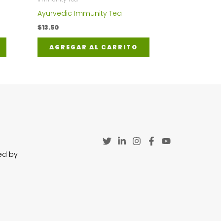
Ayurvedic Immunity Tea
$
13.50
AGREGAR AL CARRITO
ed by