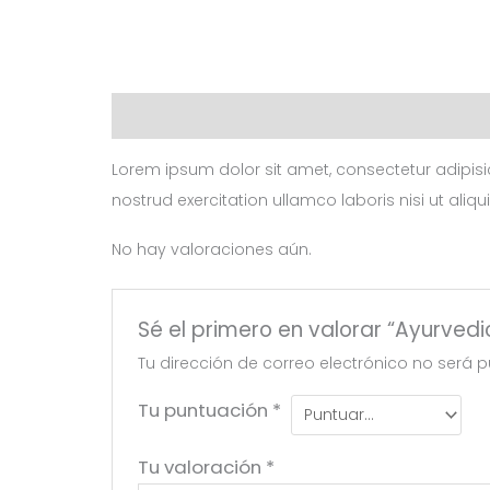
Descripción
Valoraciones (0)
Lorem ipsum dolor sit amet, consectetur adipisi
nostrud exercitation ullamco laboris nisi ut aliqu
No hay valoraciones aún.
Sé el primero en valorar “Ayurved
Tu dirección de correo electrónico no será p
Tu puntuación
*
Tu valoración
*