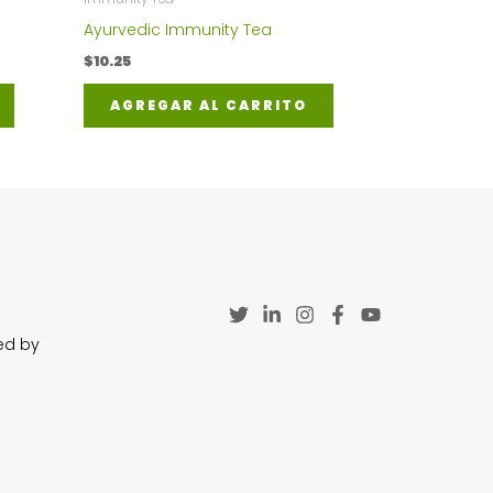
Ayurvedic Immunity Tea
$
10.25
AGREGAR AL CARRITO
ed by