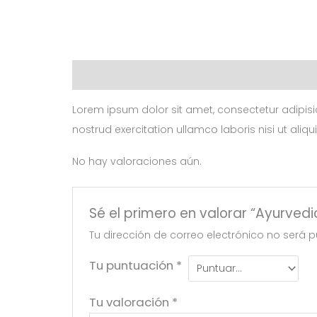
Descripción
Valoraciones (0)
Lorem ipsum dolor sit amet, consectetur adipisi
nostrud exercitation ullamco laboris nisi ut aliqu
No hay valoraciones aún.
Sé el primero en valorar “Ayurved
Tu dirección de correo electrónico no será p
Tu puntuación
*
Tu valoración
*